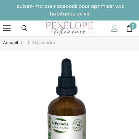
ALLER AU CONTENU
Suivez-moi sur Facebook pour optimiser vos
habitudes de vie
0
0
art
Accueil
Schisandra