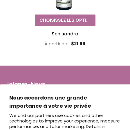
CHOISISSEZ LES OPTIONS
Schisandra
À partir de
$21.99
Joignez-Nous
info@penelopevilleneuve.com
Nous accordons une grande
importance à votre vie privée
We and our partners use cookies and other
technologies to improve your experience, measure
performance, and tailor marketing. Details in