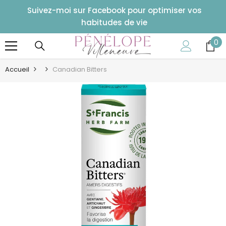
ALLER AU CONTENU
Suivez-moi sur Facebook pour optimiser vos
habitudes de vie
0
0
art
Accueil
Canadian Bitters