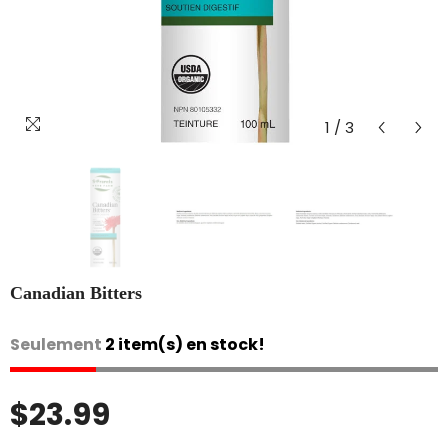
1
/
3
Canadian Bitters
Seulement
2 item(s) en stock!
$23.99